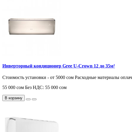
Инверторный кондиционер Gree U-Crown 12 до 35м²
Стоимость установки - от 5000 сом Расходные материалы опла
55 000 сом
Без НДС: 55 000 сом
В корзину